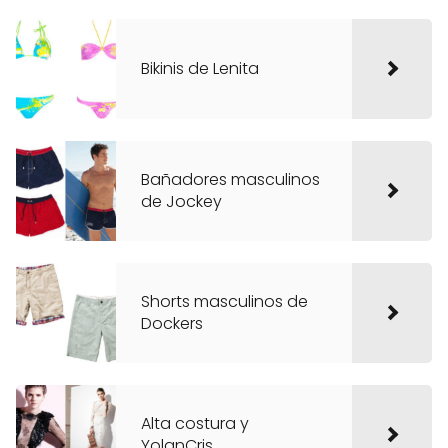
Bikinis de Lenita
Bañadores masculinos
de Jockey
Shorts masculinos de
Dockers
Alta costura y
YolanCris