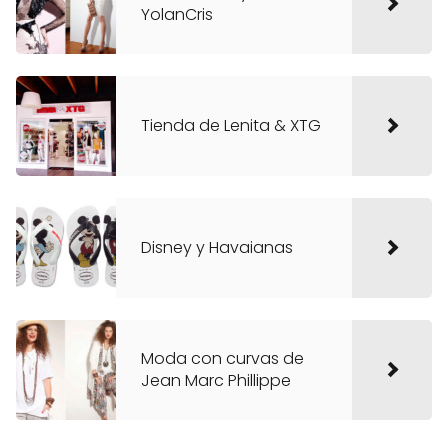
YolanCris
Tienda de Lenita & XTG
Disney y Havaianas
Moda con curvas de
Jean Marc Phillippe