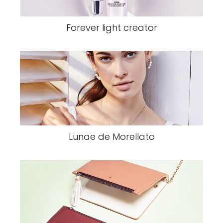
Forever light creator
Lunae de Morellato