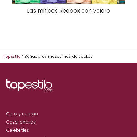
Las míticas Reebok con velcro
TopEstilo
Bañadores masculinos de Jockey
Cara y cuerpo
Caza-chollos
Celebrities