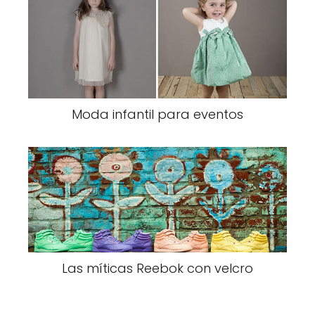
Moda infantil para eventos
Las míticas Reebok con velcro