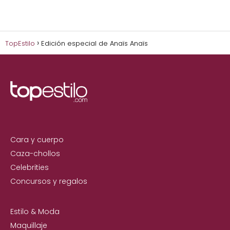
TopEstilo
Edición especial de Anaïs Anaïs
Cara y cuerpo
Caza-chollos
Celebrities
Concursos y regalos
Estilo & Moda
Maquillaje