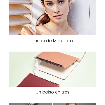
Lunae de Morellato
Un bolso en tres