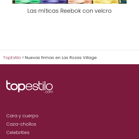
Las míticas Reebok con velcro
TopEstilo
Nuevas firmas en Las Rozas Village
Cara y cuerpo
Caza-chollos
Celebrities