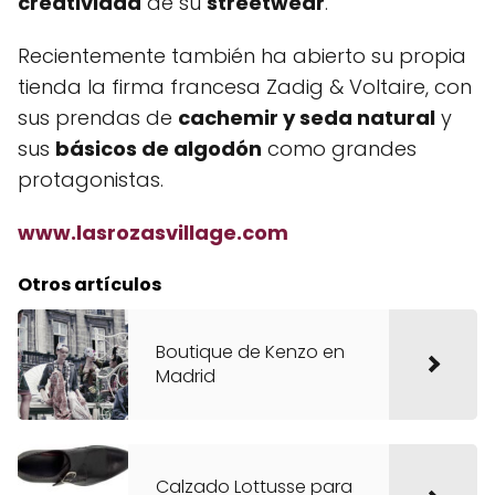
creatividad
de su
streetwear
.
Recientemente también ha abierto su propia
tienda la firma francesa Zadig & Voltaire, con
sus prendas de
cachemir y seda natural
y
sus
básicos de algodón
como grandes
protagonistas.
www.lasrozasvillage.com
Otros artículos
Boutique de Kenzo en
Madrid
Calzado Lottusse para