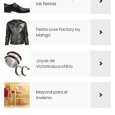
las fiestas
Fiesta Love Factory by
Mango
Joyas de
Victorio&Lucchino
Mayoral para el
invierno