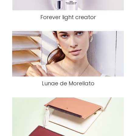
Forever light creator
Lunae de Morellato