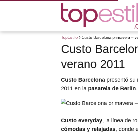
TopEstilo
Custo Barcelona primavera – v
Custo Barcelo
verano 2011
Custo Barcelona
presentó su 
2011 en la
pasarela de Berlín
.
Custo everyday
, la línea de 
cómodas y relajadas
, donde e