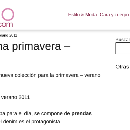
Estilo & Moda
Cara y cuerpo
erano 2011
Buscar
na primavera –
Otras
nueva colección para la primavera – verano
ropa para el día, se compone de
prendas
l denim es el protagonista.