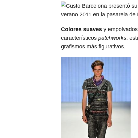
Colores suaves
y empolvados, 
característicos
patchworks
, es
grafismos más figurativos.