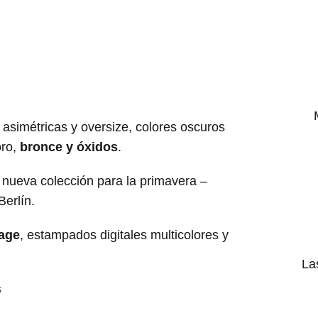
 asimétricas y oversize, colores oscuros
oro,
bronce y óxidos
.
tage
, estampados digitales multicolores y
La
s