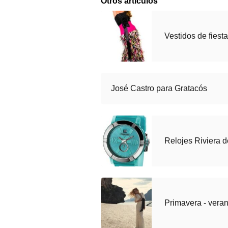
Otros artículos
Vestidos de fiest
José Castro para Gratacós
Relojes Riviera 
Primavera - vera