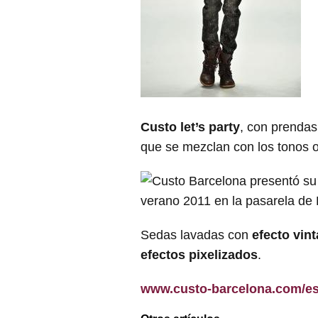
Custo let’s party
, con prendas
que se mezclan con los tonos 
Sedas lavadas con
efecto vin
efectos pixelizados
.
www.custo-barcelona.com/e