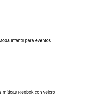
Moda infantil para eventos
s míticas Reebok con velcro