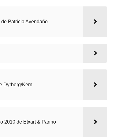
a de Patricia Avendaño
de Dyrberg/Kern
no 2010 de Etxart & Panno