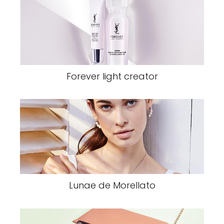
Forever light creator
Lunae de Morellato