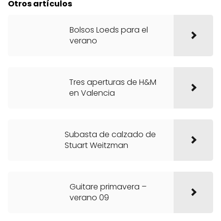
Otros artículos
Bolsos Loeds para el
verano
Tres aperturas de H&M
en Valencia
Subasta de calzado de
Stuart Weitzman
Guitare primavera –
verano 09