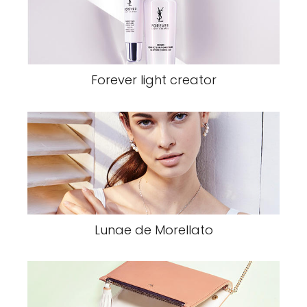
Forever light creator
Lunae de Morellato