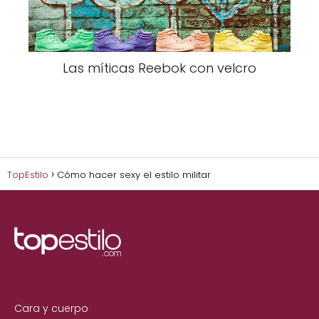
Las míticas Reebok con velcro
TopEstilo
Cómo hacer sexy el estilo militar
Cara y cuerpo