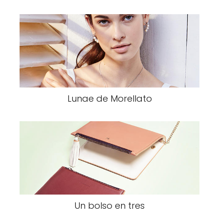
Lunae de Morellato
Un bolso en tres