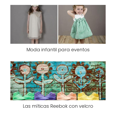
Moda infantil para eventos
Las míticas Reebok con velcro