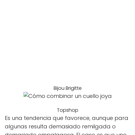
Bijou Brigitte
Topshop
Es una tendencia que favorece, aunque para
algunas resulta demasiado remilgada o
demasiado empalagosa. El caso es que uno