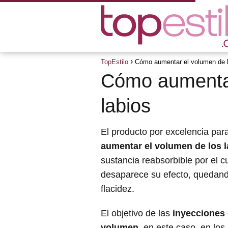
TopEstilo
Cómo aumentar el volumen de l
Cómo aumentar
labios
El producto por excelencia para
aumentar el volumen de los l
sustancia reabsorbible por el 
desaparece su efecto, quedando 
flacidez.
El objetivo de las
inyecciones 
volumen
, en este caso, en los