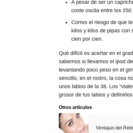
A pesar de ser un caprich
coste oscila entre los 250
Corres el riesgo de que t
kilos y kilos de pipas con 
cien por cien.
Qué difícil es acertar en el gr
sabemos si llevamos el ipod de
levantando poco peso en el gi
sencillo, en el rostro, la cosa n
unos labios de la 38. Los “vial
grosor de tus labios y definirlo
Otros artículos
Ventajas del Reti