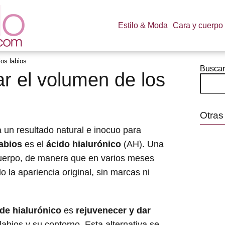
Estilo & Moda
Cara y cuerpo
os labios
Buscar
 el volumen de los
Otras
 un resultado natural e inocuo para
abios
es el
ácido hialurónico
(AH). Una
cuerpo, de manera que en varios meses
la apariencia original, sin marcas ni
de hialurónico
es
rejuvenecer y dar
 labios y su contorno. Esta alternativa se