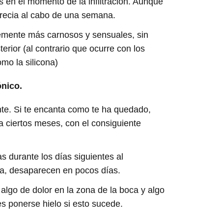
s en el momento de la infiltración. Aunque
aprecia al cabo de una semana.
emente más carnosos y sensuales, sin
terior (al contrario que ocurre con los
mo la silicona)
ónico.
te. Si te encanta como te ha quedado,
a ciertos meses, con el consiguiente
 durante los días siguientes al
ila, desaparecen en pocos días.
algo de dolor en la zona de la boca y algo
es ponerse hielo si esto sucede.