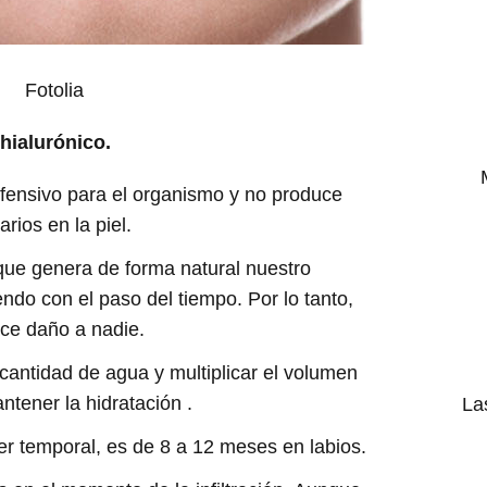
Fotolia
hialurónico.
nofensivo para el organismo y no produce
rios en la piel.
que genera de forma natural nuestro
ndo con el paso del tiempo. Por lo tanto,
ce daño a nadie.
cantidad de agua y multiplicar el volumen
tener la hidratación .
La
er temporal, es de 8 a 12 meses en labios.