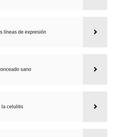
s líneas de expresión
bronceado sano
a celulitis