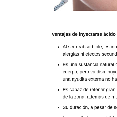
Ventajas de inyectarse ácido 
Al ser reabsorbible, es i
alergias ni efectos secunda
Es una sustancia natural 
cuerpo, pero va disminuye
una ayudita externa no ha
Es capaz de retener gran 
de la zona, además de man
Su duración, a pesar de s