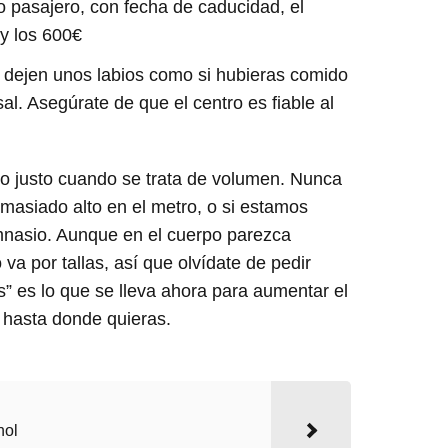
o pasajero, con fecha de caducidad, el
 y los 600€
e dejen unos labios como si hubieras comido
sal. Asegúrate de que el centro es fiable al
ado justo cuando se trata de volumen. Nunca
masiado alto en el metro, o si estamos
mnasio. Aunque en el cuerpo parezca
o va por tallas, así que olvídate de pedir
es” es lo que se lleva ahora para aumentar el
s hasta donde quieras.
nol