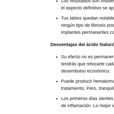
Los resultados son visible
el aspecto definitivo se 
Tus labios quedan notabl
ningún tipo de fibrosis pos
implantes permanentes co
Desventajas del ácido hialur
Su efecto no es permanen
tendrás que retocarte cad
desembolso económico.
Puede producir hematomas
tratamiento. Pero, tranqu
Los primeros días sientes 
de inflamación. Lo mejor 