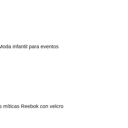
Moda infantil para eventos
s míticas Reebok con velcro