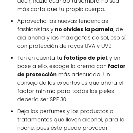
decir, hazlo cuando tu sombra no sea
más corta que tu propio cuerpo.
Aprovecha las nuevas tendencias
fashionistas y
no olvides la pamela
, de
ala ancha y las maxi gafas de sol, eso sí,
con protección de rayos UVA y UVB.
Ten en cuenta tu
fototipo de piel
, y en
base a ello, escoge la crema con
factor
de protección
más adecuada. Un
consejo de los expertos es que ahora el
factor mínimo para todas las pieles
debería ser SPF 30.
Deja los perfumes y los productos o
tratamientos que lleven alcohol, para la
noche, pues éste puede provocar