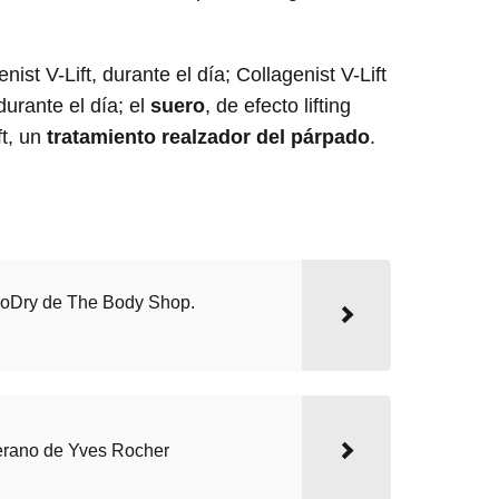
st V-Lift, durante el día; Collagenist V-Lift
durante el día; el
suero
, de efecto lifting
ft, un
tratamiento realzador del párpado
.
oDry de The Body Shop.
verano de Yves Rocher