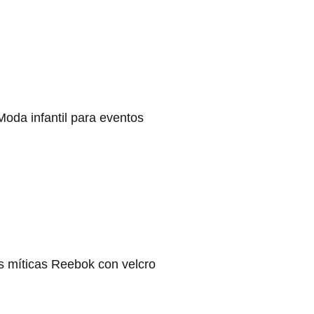
Moda infantil para eventos
s míticas Reebok con velcro