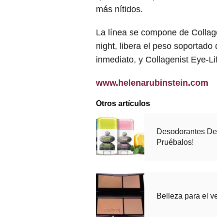
más nítidos.
La línea se compone de Collageni
night, libera el peso soportado 
inmediato, y Collagenist Eye-Li
www.helenarubinstein.com
Otros artículos
Desodorantes De
Pruébalos!
Belleza para el 