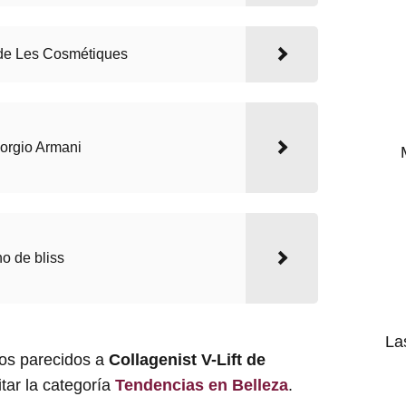
 de Les Cosmétiques
iorgio Armani
o de bliss
La
los parecidos a
Collagenist V-Lift de
tar la categoría
Tendencias en Belleza
.