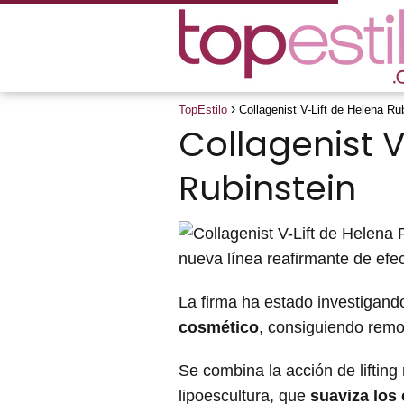
TopEstilo
Collagenist V-Lift de Helena Ru
Collagenist V
Rubinstein
nueva línea reafirmante de efec
La firma ha estado investigand
cosmético
, consiguiendo remode
Se combina la acción de lifting
lipoescultura, que
suaviza los