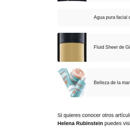
Agua pura facial
Fluid Sheer de G
Belleza de la man
Si quieres conocer otros artícu
Helena Rubinstein
puedes visi