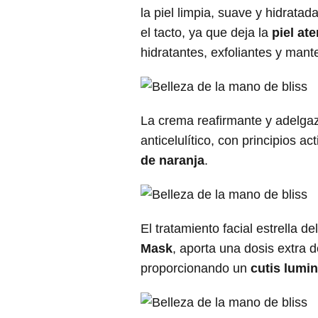
la piel limpia, suave y hidratad
el tacto, ya que deja la
piel at
hidratantes, exfoliantes y mant
La crema reafirmante y adelga
anticelulítico, con principios ac
de naranja
.
El tratamiento facial estrella de
Mask
, aporta una dosis extra d
proporcionando un
cutis lumi