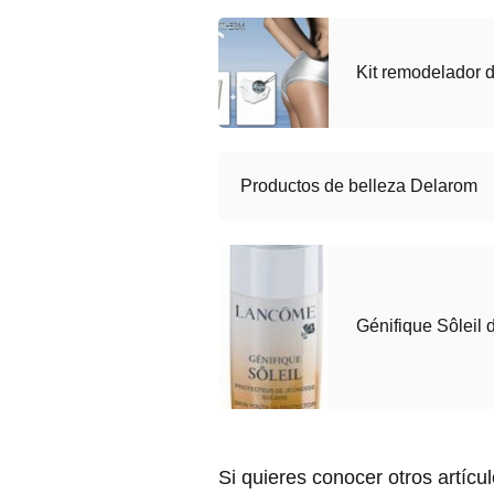
Kit remodelador 
Productos de belleza Delarom
Génifique Sôleil
Si quieres conocer otros artícu