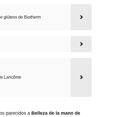
de glúteos de Biotherm
 de Lancôme
los parecidos a
Belleza de la mano de