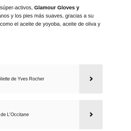
súper-activos,
Glamour Gloves y
anos y los pies más suaves, gracias a su
 como el aceite de yoyoba, aceite de oliva y
ilette de Yves Rocher
 de L’Occitane