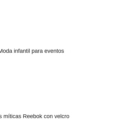
Moda infantil para eventos
s míticas Reebok con velcro