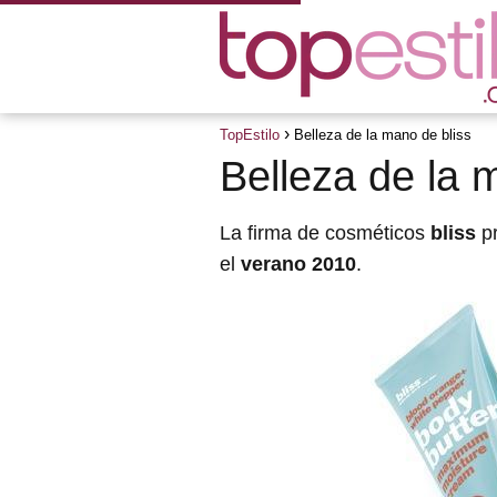
TopEstilo
Belleza de la mano de bliss
Belleza de la 
La firma de cosméticos
bliss
pr
el
verano 2010
.