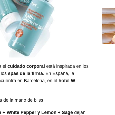
a el
cuidado corporal
está inspirada en los
 los
spas de la firma
. En España, la
encuentra en Barcelona, en el
hotel W
 + White Pepper y Lemon + Sage
dejan