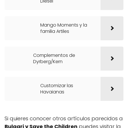
Diesel
Mango Moments y la
familia Artiles
Complementos de
Dyrberg/Kern
Customizar las
Havaianas
Si quieres conocer otros artículos parecidos a
Bulgari y Save the Children
puedes visitar la