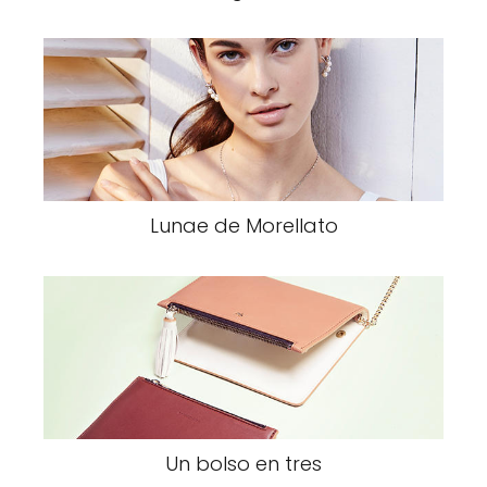
Lunae de Morellato
Un bolso en tres