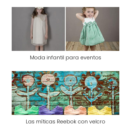
Moda infantil para eventos
Las míticas Reebok con velcro