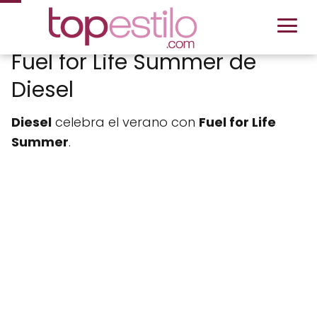
Fuel for Life Summer de
Diesel
Diesel
celebra el verano con
Fuel for Life
Summer
.