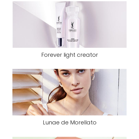
Forever light creator
Lunae de Morellato