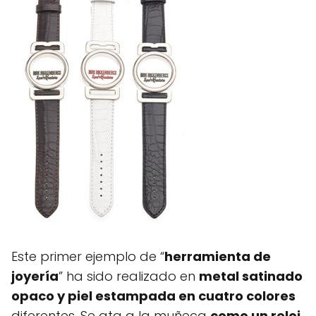
Este primer ejemplo de “
herramienta de
joyería
” ha sido realizado en
metal satinado
opaco y piel estampada en cuatro colores
diferentes. Se ata a la muñeca
como un reloj
,