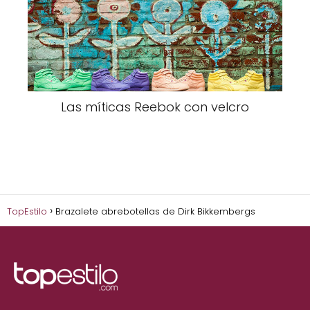
Las míticas Reebok con velcro
TopEstilo
Brazalete abrebotellas de Dirk Bikkembergs