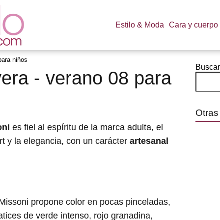
Estilo & Moda
Cara y cuerpo
para niños
Buscar
era - verano 08 para
Otras
oni
es fiel al espíritu de la marca adulta, el
t y la elegancia, con un carácter
artesanal
Missoni propone color en pocas pinceladas,
tices de verde intenso, rojo granadina,