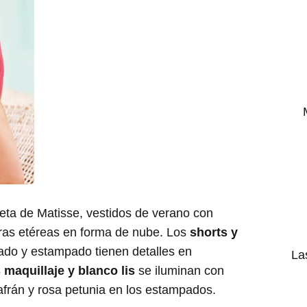
aleta de Matisse, vestidos de verano con
ras etéreas en forma de nube. Los
shorts y
ado y estampado tienen detalles en
La
maquillaje y blanco lis
se iluminan con
frán y rosa petunia en los estampados.