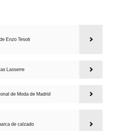
de Enzo Tesoti
as Lasserre
cional de Moda de Madrid
marca de calzado