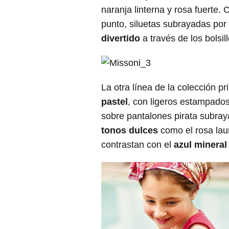
naranja linterna y rosa fuerte.
punto, siluetas subrayadas po
divertido
a través de los bolsil
La otra línea de la colección p
pastel
, con ligeros estampado
sobre pantalones pirata subraya
tonos dulces
como el rosa laur
contrastan con el
azul mineral