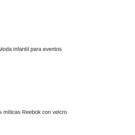
Moda infantil para eventos
s míticas Reebok con velcro