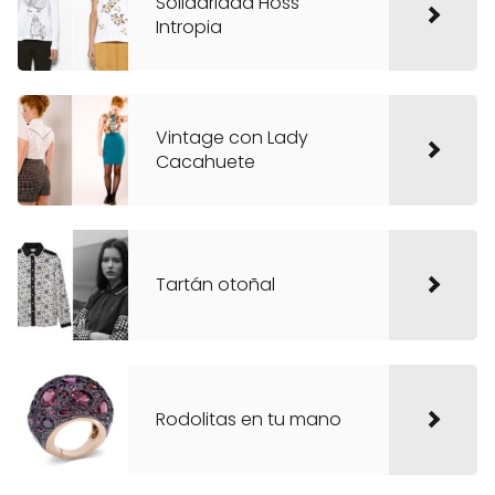
Solidaridad Hoss
Intropia
Vintage con Lady
Cacahuete
Tartán otoñal
Rodolitas en tu mano