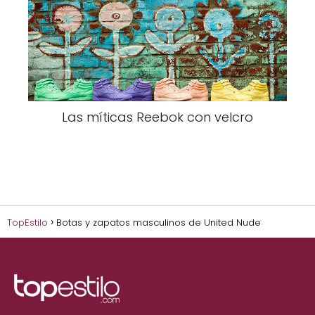
Las míticas Reebok con velcro
TopEstilo
Botas y zapatos masculinos de United Nude