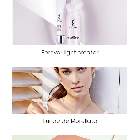
Forever light creator
Lunae de Morellato