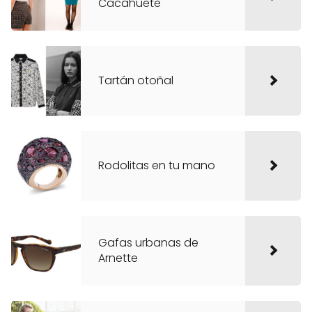
Cacahuete
Tartán otoñal
Rodolitas en tu mano
Gafas urbanas de
Arnette