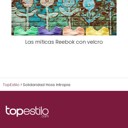
Las míticas Reebok con velcro
TopEstilo
Solidaridad Hoss Intropia