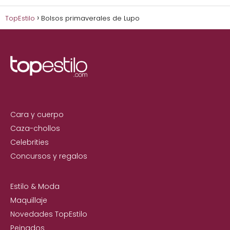
TopEstilo
Bolsos primaverales de Lupo
Cara y cuerpo
Caza-chollos
Celebrities
Concursos y regalos
Estilo & Moda
Maquillaje
Novedades TopEstilo
Peinados