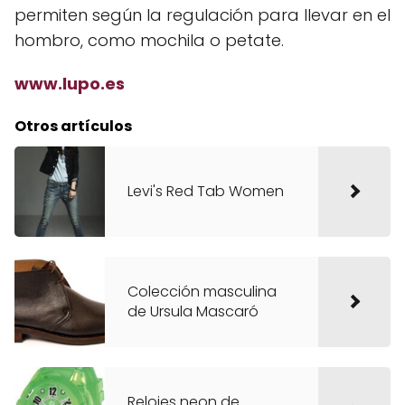
permiten según la regulación para llevar en el
hombro, como mochila o petate.
www.lupo.es
Otros artículos
Levi's Red Tab Women
Colección masculina
de Ursula Mascaró
Relojes neon de