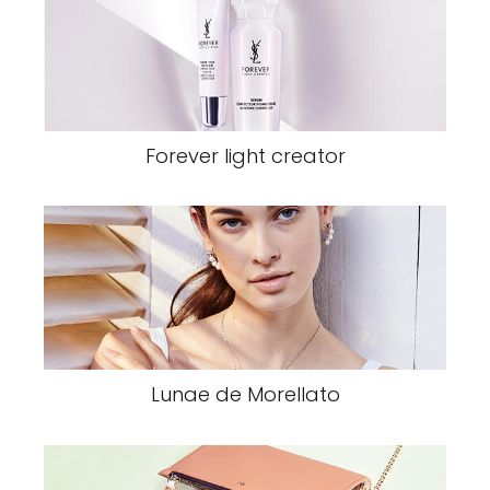
Forever light creator
Lunae de Morellato