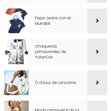
Pepe Jeans con el
Mundial
Chaquetas
primaverales de
YolanCris
Ô d’Azur de Lancôme
Moda primaveral de Liz