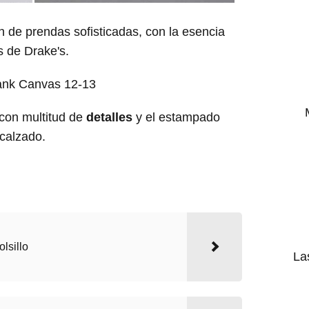
 de prendas sofisticadas, con la esencia
 de Drake's.
 con multitud de
detalles
y el estampado
 calzado.
lsillo
La