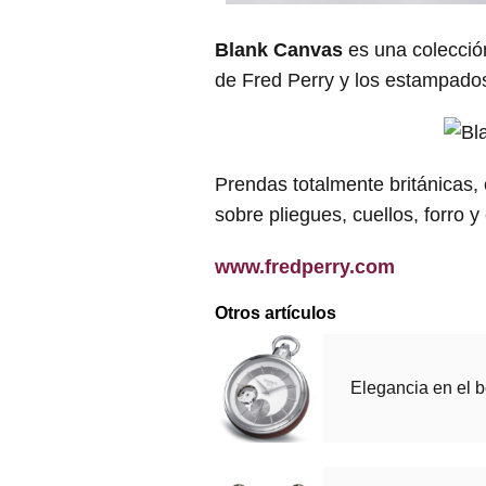
Blank Canvas
es una colección
de Fred Perry y los estampados
Prendas totalmente británicas,
sobre pliegues, cuellos, forro y
www.fredperry.com
Otros artículos
Elegancia en el bo