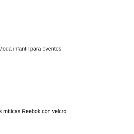
Moda infantil para eventos
s míticas Reebok con velcro