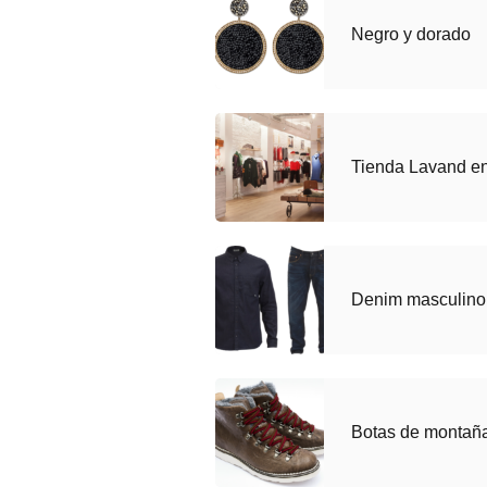
Negro y dorado
Tienda Lavand e
Denim masculin
Botas de montañ