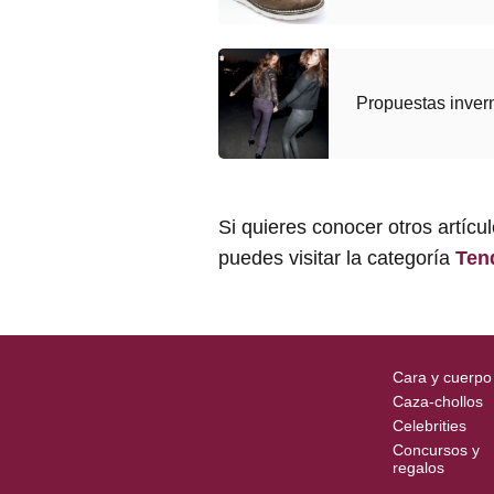
Propuestas inver
Si quieres conocer otros artícu
puedes visitar la categoría
Ten
Cara y cuerpo
Caza-chollos
Celebrities
Concursos y
regalos