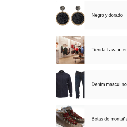
Negro y dorado
Tienda Lavand e
Denim masculin
Botas de montañ