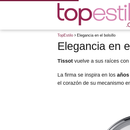
TopEstilo
Elegancia en el bolsillo
Elegancia en el
Tissot
vuelve a sus raíces con e
La firma se inspira en los
años
el corazón de su mecanismo en 