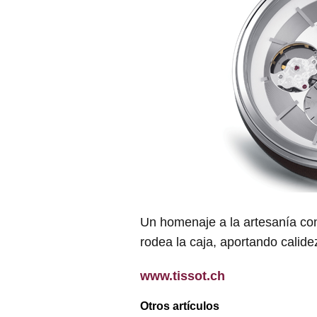
Un homenaje a la artesanía co
rodea la caja, aportando calidez 
www.tissot.ch
Otros artículos