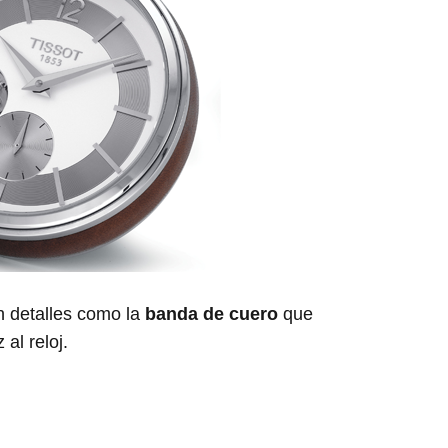
n detalles como la
banda de cuero
que
al reloj.