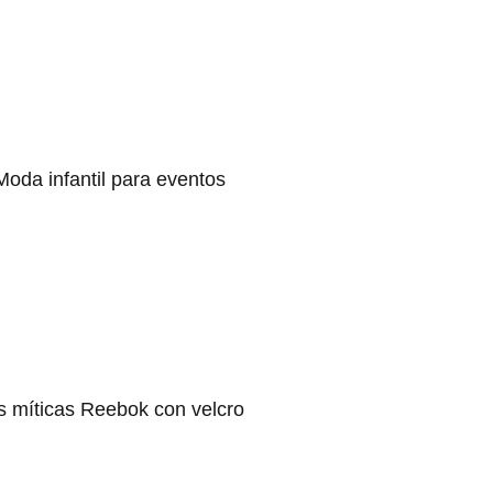
Moda infantil para eventos
s míticas Reebok con velcro