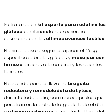
Se trata de un
kit experto para redefinir los
glúteos
, combinando la experiencia
cosmética con los
últimos avances textiles
.
El primer paso a seguir es aplicar el
lifting
específico sobre los glúteos y
masajear con
firmeza
, gracias a la cafeína y los agentes
tensores.
El segundo paso es llevar la
braguita
reductora y remodeladota de Lytess
,
durante todo el día, con microcápsulas que
penetran en la piel a lo largo de todo el día,
su
diseño push-up
crea un efecto lifting del