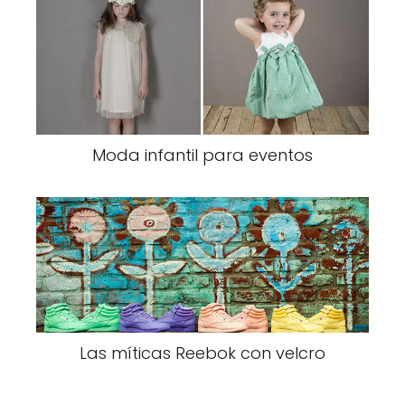
Moda infantil para eventos
Las míticas Reebok con velcro