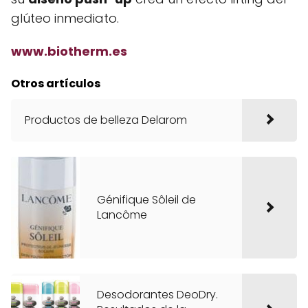
glúteo inmediato.
www.biotherm.es
Otros artículos
Productos de belleza Delarom
Génifique Sôleil de
Lancôme
Desodorantes DeoDry.