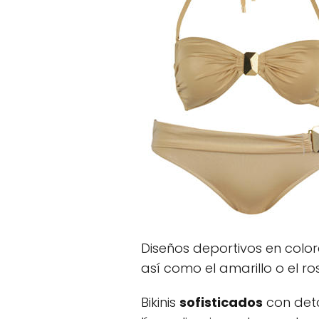
Diseños deportivos en colo
así como el amarillo o el ro
Bikinis
sofisticados
con deta