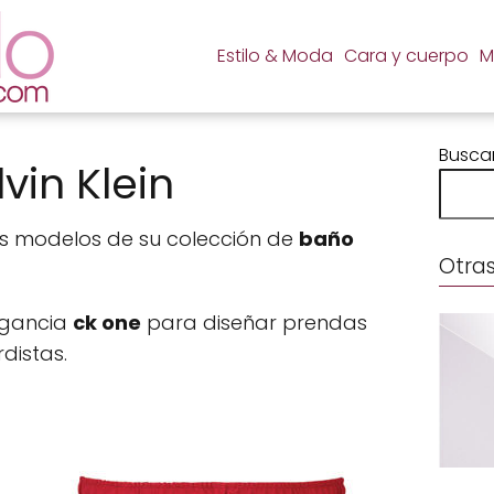
Estilo & Moda
Cara y cuerpo
M
Busca
vin Klein
s modelos de su colección de
baño
Otras
ragancia
ck one
para diseñar prendas
distas.