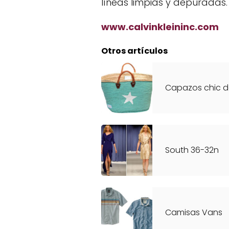
líneas limpias y depuradas.
www.calvinkleininc.com
Otros artículos
Capazos chic d
South 36-32n
Camisas Vans