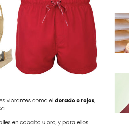
res vibrantes como el
dorado o rojos
,
sa.
lles en cobalto u oro, y para ellos