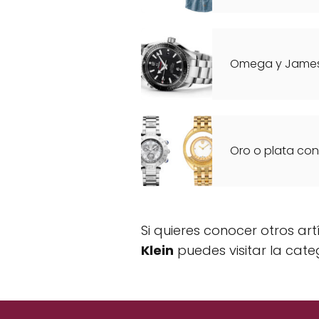
Omega y Jame
Oro o plata co
Si quieres conocer otros ar
Klein
puedes visitar la cat