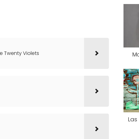
e Twenty Violets
Mo
Las