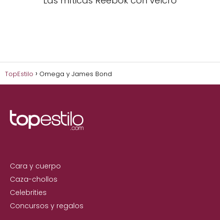
Las míticas Reebok con velcro
TopEstilo
Omega y James Bond
Cara y cuerpo
Caza-chollos
Celebrities
Concursos y regalos