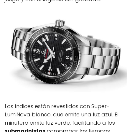
Los índices están revestidos con Super-
LumiNova blanco, que emite una luz azul. El
minutero emite luz verde, facilitando a los
submarinistas
comprobar los tiempos.