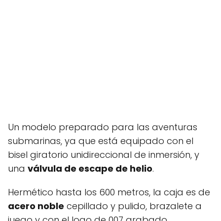
Un modelo preparado para las aventuras
submarinas, ya que está equipado con el
bisel giratorio unidireccional de inmersión, y
una
válvula de escape de helio
.
Hermético hasta los 600 metros, la caja es de
acero noble
cepillado y pulido, brazalete a
juego y con el logo de 007 grabado.