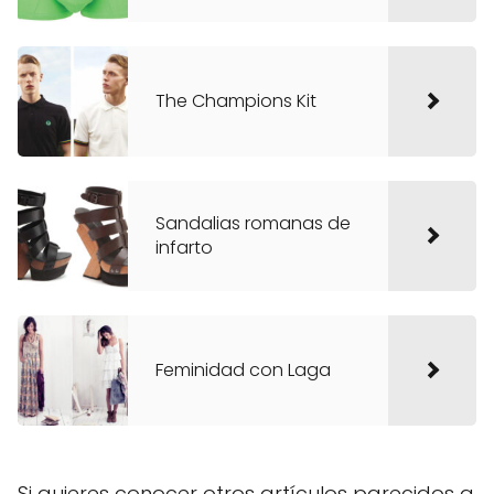
The Champions Kit
Sandalias romanas de
infarto
Feminidad con Laga
Si quieres conocer otros artículos parecidos a