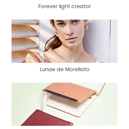
Forever light creator
Lunae de Morellato