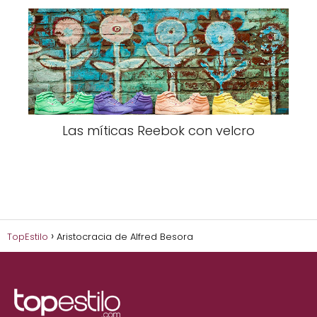
Las míticas Reebok con velcro
TopEstilo
Aristocracia de Alfred Besora