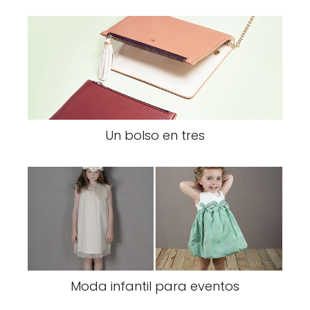
Un bolso en tres
Moda infantil para eventos