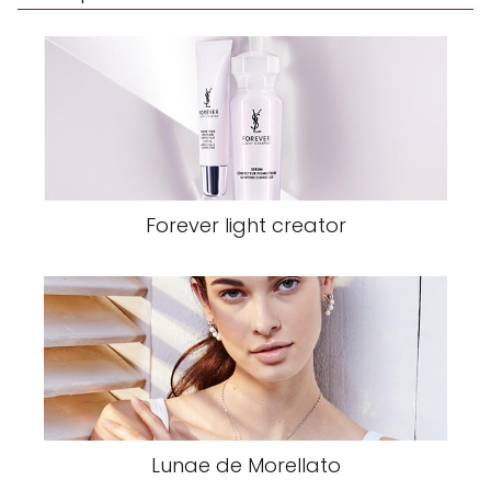
Forever light creator
Lunae de Morellato