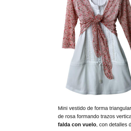
Mini vestido de forma triangul
de rosa formando trazos vertic
falda con vuelo
, con detalles 