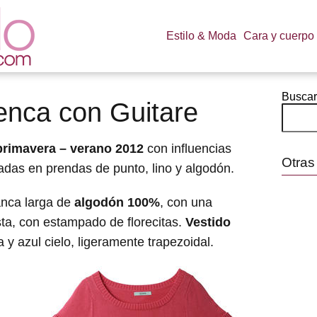
Estilo & Moda
Cara y cuerpo
Buscar
enca con Guitare
primavera – verano 2012
con influencias
Otras
adas en prendas de punto, lino y algodón.
anca larga de
algodón 100%
, con una
ta, con estampado de florecitas.
Vestido
 y azul cielo, ligeramente trapezoidal.