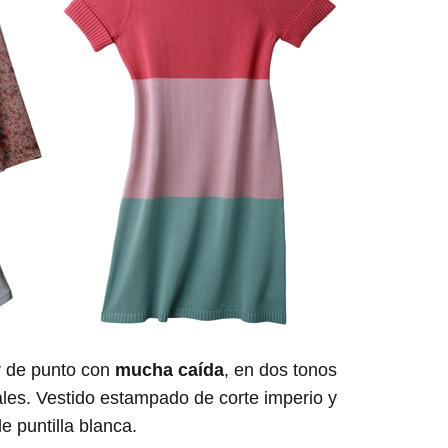
ar de punto con
mucha caída
, en dos tonos
ales. Vestido estampado de corte imperio y
de puntilla blanca.