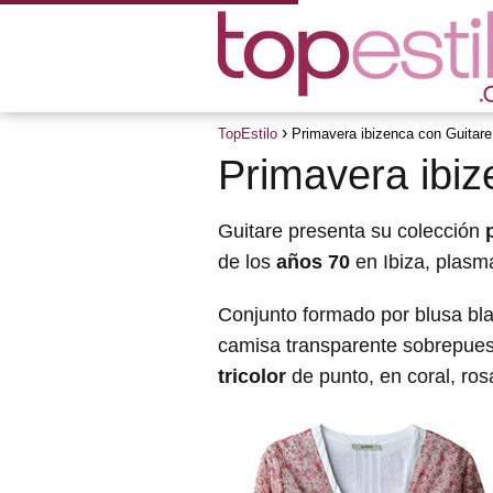
TopEstilo
Primavera ibizenca con Guitare
Primavera ibiz
Guitare presenta su colección
de los
años 70
en Ibiza, plasm
Conjunto formado por blusa bl
camisa transparente sobrepues
tricolor
de punto, en coral, rosa