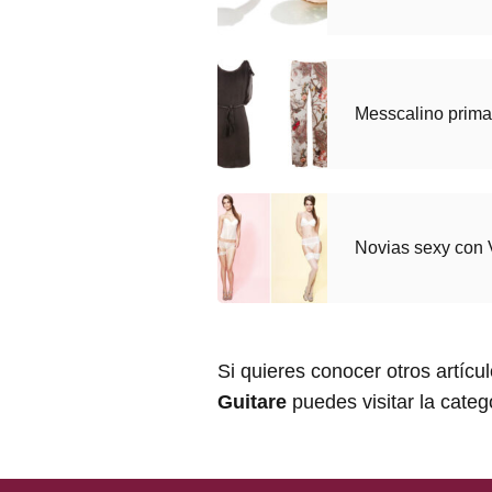
Messcalino prim
Novias sexy con V
Si quieres conocer otros artícu
Guitare
puedes visitar la cate