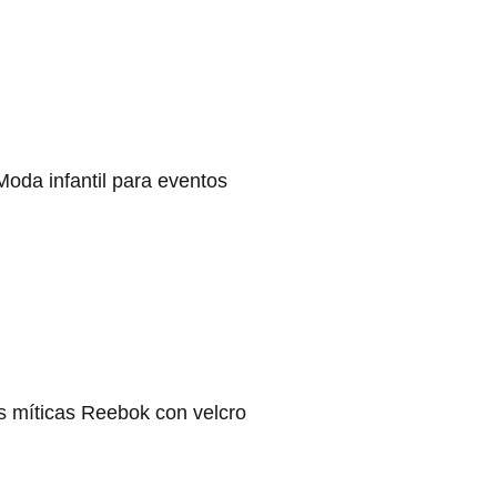
Moda infantil para eventos
s míticas Reebok con velcro