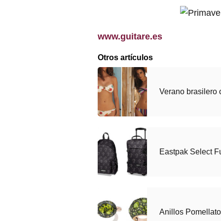
www.guitare.es
Otros artículos
Verano brasiler
Eastpak Select F
Anillos Pomellat