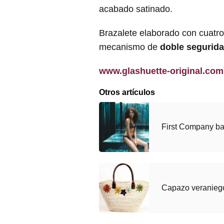
acabado satinado.
Brazalete elaborado con cuatro
mecanismo de
doble segurid
www.glashuette-original.com
Otros artículos
First Company b
Capazo veranieg