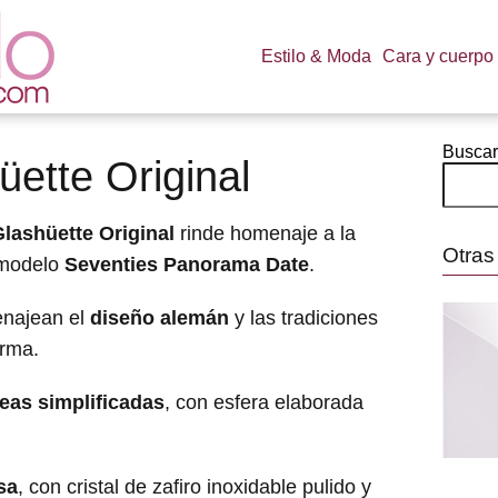
Estilo & Moda
Cara y cuerpo
Buscar
ette Original
Glashüette
Original
rinde homenaje a la
Otras
 modelo
Seventies Panorama Date
.
najean el
diseño alemán
y las tradiciones
irma.
neas simplificadas
, con esfera elaborada
sa
, con cristal de zafiro inoxidable pulido y