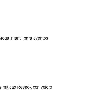
Moda infantil para eventos
s míticas Reebok con velcro