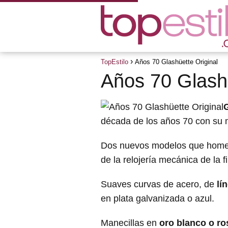
TopEstilo
Años 70 Glashüette Original
Años 70 Glashü
década de los años 70 con su
Dos nuevos modelos que home
de la relojería mecánica de la f
Suaves curvas de acero, de
lí
en plata galvanizada o azul.
Manecillas en
oro blanco o ro