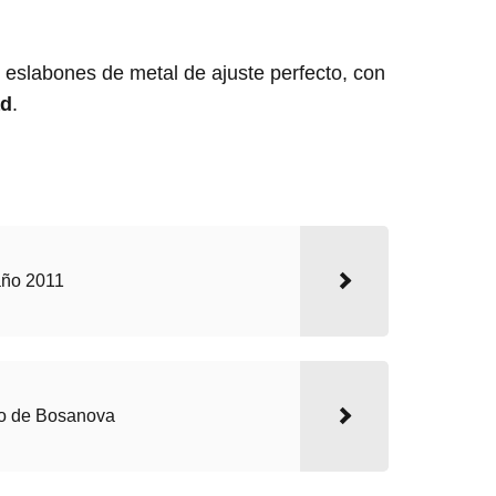
 eslabones de metal de ajuste perfecto, con
ad
.
año 2011
o de Bosanova