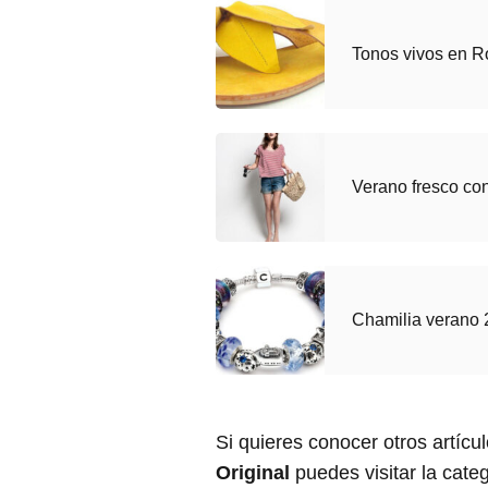
Tonos vivos en R
Verano fresco co
Chamilia verano 
Si quieres conocer otros artícu
Original
puedes visitar la cate