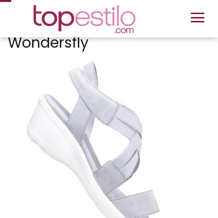
Wondersfly