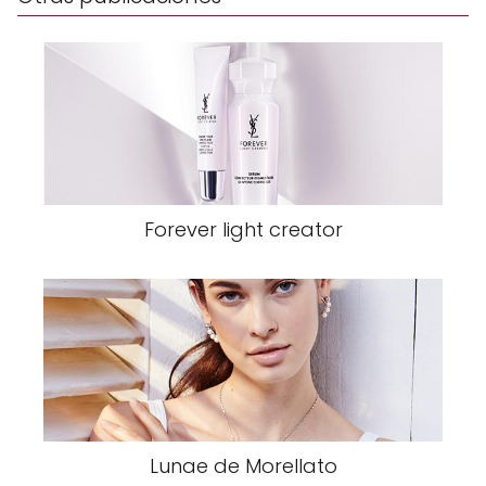
Forever light creator
Lunae de Morellato