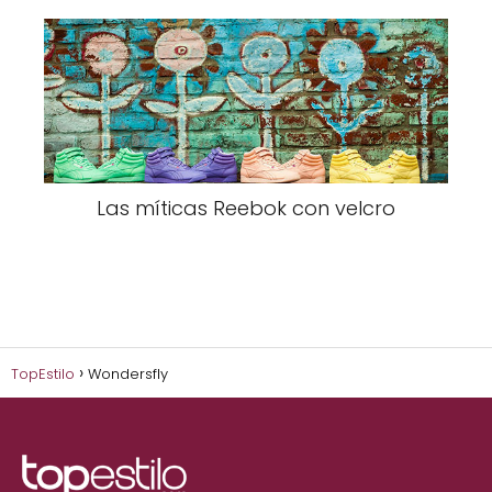
Las míticas Reebok con velcro
TopEstilo
Wondersfly