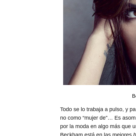
B
Todo se lo trabaja a pulso, y p
no como “mujer de”… Es asomb
por la moda en algo más que un
Beckham está en las mejores
b