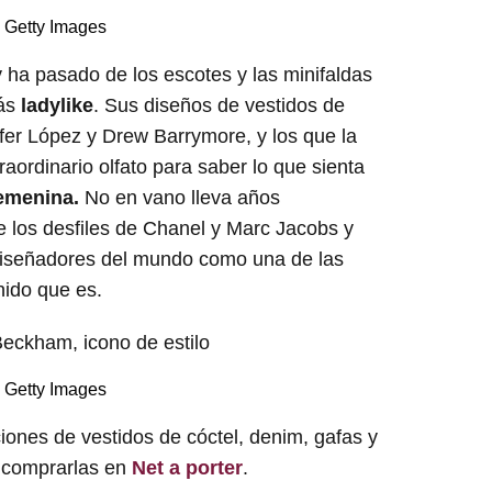
Getty Images
y ha pasado de los escotes y las minifaldas
más
ladylike
. Sus diseños de vestidos de
ifer López y Drew Barrymore, y los que la
aordinario olfato para saber lo que sienta
femenina.
No en vano lleva años
e los desfiles de Chanel y Marc Jacobs y
 diseñadores del mundo como una de las
nido que es.
Getty Images
iones de vestidos de cóctel, denim, gafas y
 comprarlas en
Net a porter
.