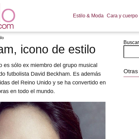
Estilo & Moda
Cara y cuerpo
ilo
Buscar
am, icono de estilo
o es sólo ex miembro del grupo musical
Otras
do futbolista David Beckham. Es además
das del Reino Unido y se ha convertido en
ras en todo el mundo.