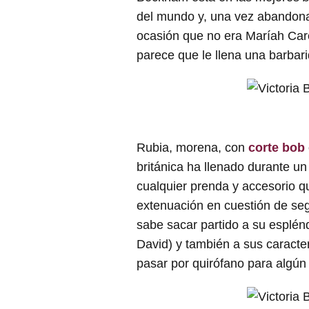
del mundo y, una vez abandona
ocasión que no era Maríah Care
parece que le llena una barbar
Rubia, morena, con
corte bob
británica ha llenado durante un
cualquier prenda y accesorio q
extenuación en cuestión de se
sabe sacar partido a su esplénd
David) y también a sus caracte
pasar por quirófano para algún