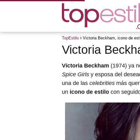
TopEstilo
Victoria Beckham, icono de est
Victoria Beckh
Victoria Beckham
(1974) ya n
Spice Girls
y esposa del desea
una de las
celebrities
más queri
un
icono de estilo
con seguido