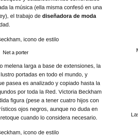
da la música (ella misma confesó en una
y), el trabajo de
diseñadora de moda
idad.
Net a porter
o melena larga a base de extensiones, la
 lustro portadas en todo el mundo, y
ue pasea es analizado y copiado hasta la
gundos por toda la Red. Victoria Beckham
ida figura (pese a tener cuatro hijos con
rísticos ojos negros, aunque no duda en
La
 retoque cuando lo considera necesario.