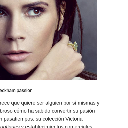
eckham passion
arece que quiere ser alguien por sí mismas y
roso cómo ha sabido convertir su pasión
 pasatiempos: su colección Victoria
outiques
y establecimientos comerciales