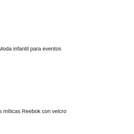
Moda infantil para eventos
s míticas Reebok con velcro