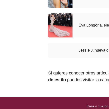
Eva Longoria, el
Jessie J, nueva d
Si quieres conocer otros artícu
de estilo
puedes visitar la cat
Cara y cuerpo