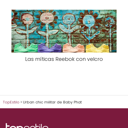
Las míticas Reebok con velcro
TopEstilo
Urban chic militar de Baby Phat