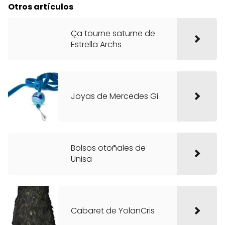
Otros artículos
Ça tourne saturne de
Estrella Archs
Joyas de Mercedes Gi
Bolsos otoñales de
Unisa
Cabaret de YolanCris