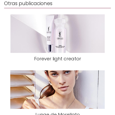
Otras publicaciones
Forever light creator
Lunae de Morellato