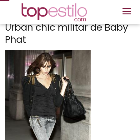
Urban chic militar de Baby
Phat