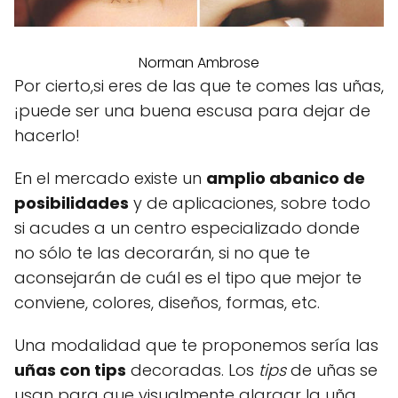
Norman Ambrose
Por cierto,si eres de las que te comes las uñas,
¡puede ser una buena escusa para dejar de
hacerlo!
En el mercado existe un
amplio abanico de
posibilidades
y de aplicaciones, sobre todo
si acudes a un centro especializado donde
no sólo te las decorarán, si no que te
aconsejarán de cuál es el tipo que mejor te
conviene, colores, diseños, formas, etc.
Una modalidad que te proponemos sería las
uñas con tips
decoradas. Los
tips
de uñas se
usan para que visualmente alargar la uña,