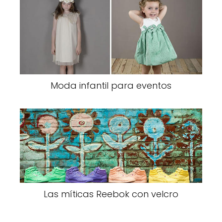
Moda infantil para eventos
Las míticas Reebok con velcro