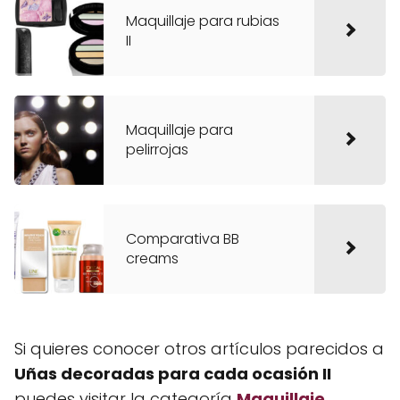
Maquillaje para rubias
II
Maquillaje para
pelirrojas
Comparativa BB
creams
Si quieres conocer otros artículos parecidos a
Uñas decoradas para cada ocasión II
puedes visitar la categoría
Maquillaje
.