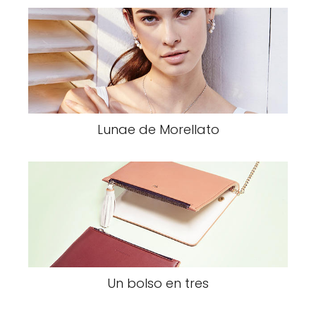
Lunae de Morellato
Un bolso en tres