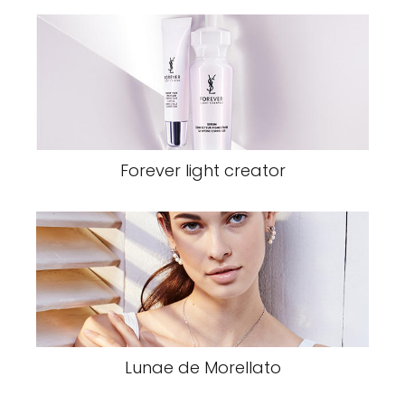
Forever light creator
Lunae de Morellato