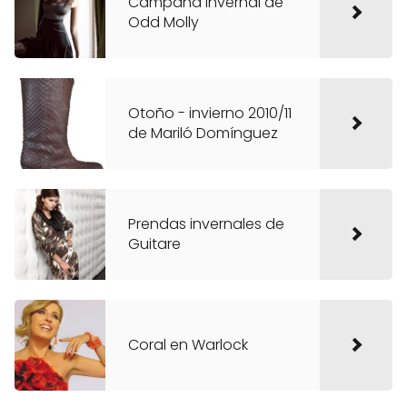
Campaña invernal de
Odd Molly
Otoño - invierno 2010/11
de Mariló Domínguez
Prendas invernales de
Guitare
Coral en Warlock