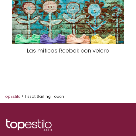
Las míticas Reebok con velcro
TopEstilo
Tissot Sailling Touch