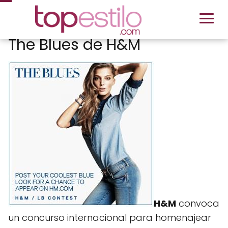
The Blues de H&M
H&M
convoca
un concurso internacional para homenajear