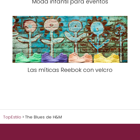
Moda infantil para eventos
Las míticas Reebok con velcro
TopEstilo
The Blues de H&M