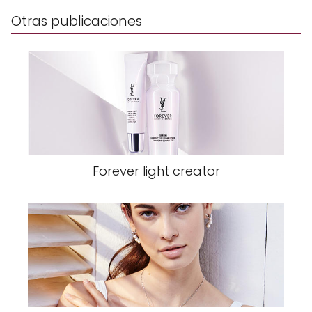
Otras publicaciones
Forever light creator