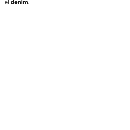
el
denim
.