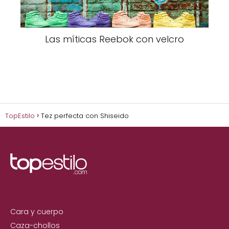
Las míticas Reebok con velcro
TopEstilo
Tez perfecta con Shiseido
Cara y cuerpo
Caza-chollos