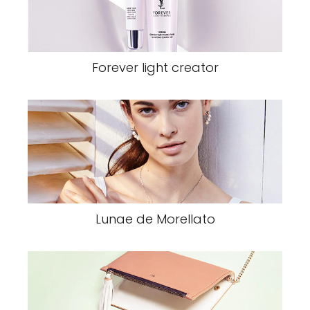
Forever light creator
Lunae de Morellato