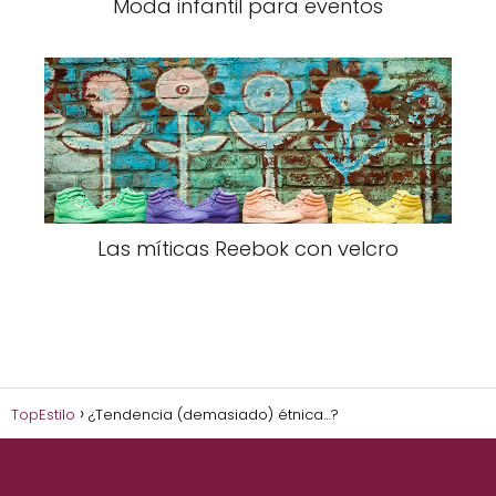
Moda infantil para eventos
Las míticas Reebok con velcro
TopEstilo
¿Tendencia (demasiado) étnica…?