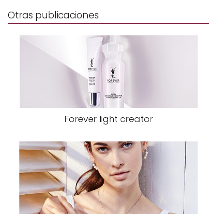
Otras publicaciones
Forever light creator