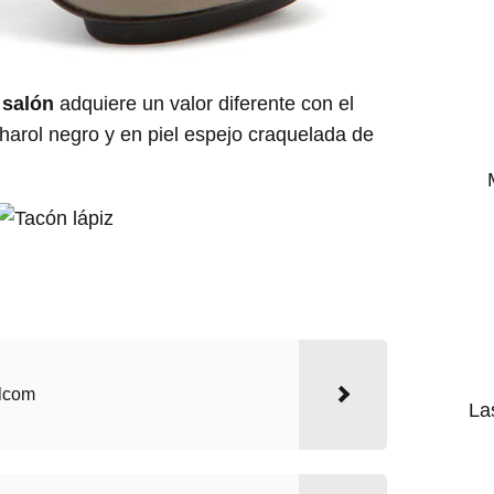
 salón
adquiere un valor diferente con el
charol negro y en piel espejo craquelada de
olcom
La