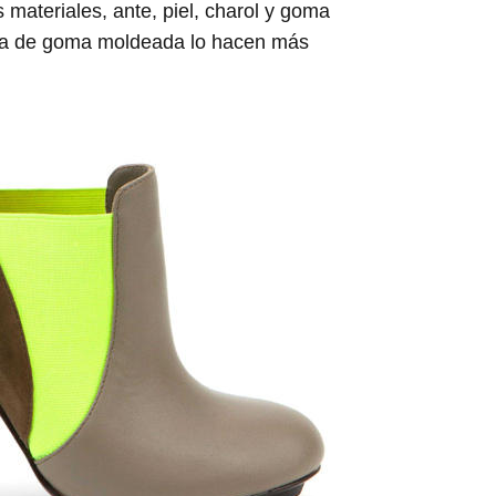
 materiales, ante, piel, charol y goma
rma de goma moldeada lo hacen más