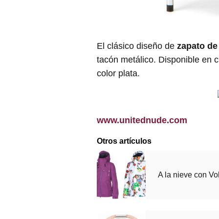
El clásico diseño de
zapato de
tacón metálico. Disponible en 
color plata.
www.unitednude.com
Otros artículos
A la nieve con V