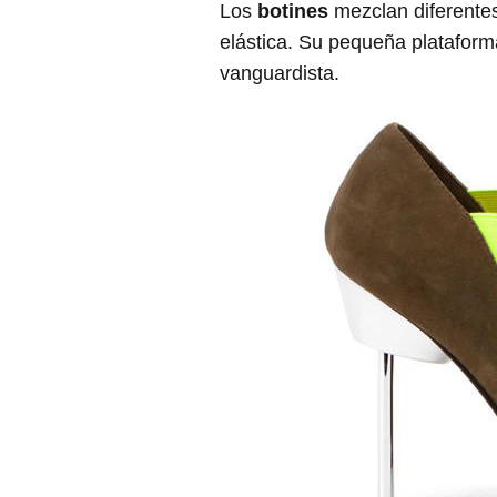
Los
botines
mezclan diferentes
elástica. Su pequeña platafo
vanguardista.