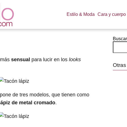
Estilo & Moda
Cara y cuerpo
Buscar
 más
sensual
para lucir en los
looks
Otras
mpone de tres modelos, que tienen como
lápiz de metal cromado
.