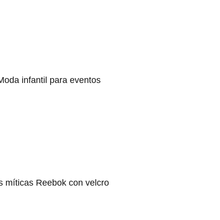
Moda infantil para eventos
s míticas Reebok con velcro