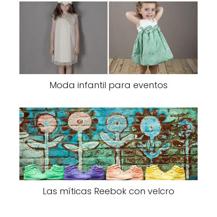
Moda infantil para eventos
Las míticas Reebok con velcro