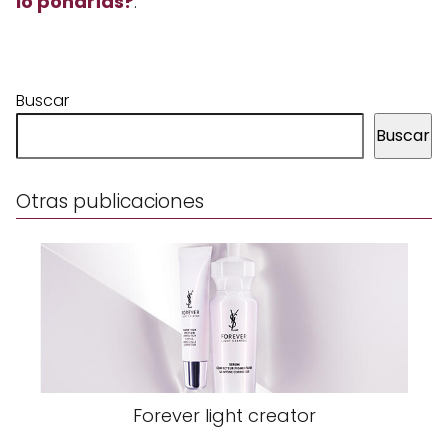
lo pondrías?
.
Buscar
Buscar
Otras publicaciones
Forever light creator