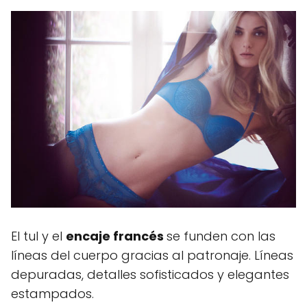
El tul y el
encaje francés
se funden con las
líneas del cuerpo gracias al patronaje. Líneas
depuradas, detalles sofisticados y elegantes
estampados.