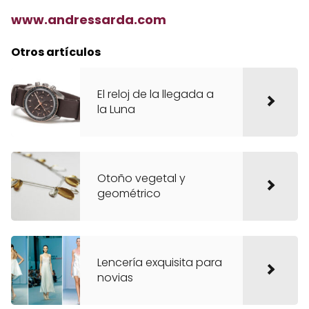
www.andressarda.com
Otros artículos
El reloj de la llegada a
la Luna
Otoño vegetal y
geométrico
Lencería exquisita para
novias