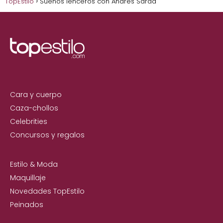
TopEstilo
Sueños lenceros con Andres Sarda
Cara y cuerpo
Caza-chollos
Celebrities
Concursos y regalos
Estilo & Moda
Maquillaje
Novedades TopEstilo
Peinados