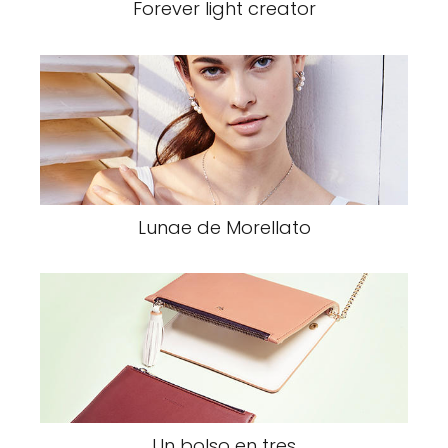
Forever light creator
Lunae de Morellato
Un bolso en tres