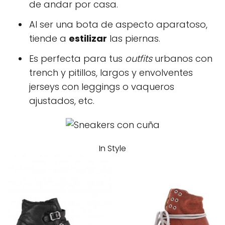
de andar por casa.
Al ser una bota de aspecto aparatoso,
tiende a
estilizar
las piernas.
Es perfecta para tus
outfits
urbanos con
trench y pitillos, largos y envolventes
jerseys con leggings o vaqueros
ajustados, etc.
In Style