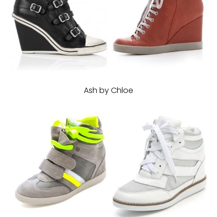
Ash by Chloe