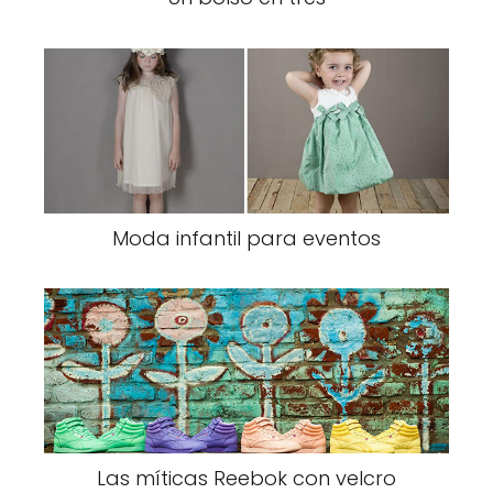
Moda infantil para eventos
Las míticas Reebok con velcro