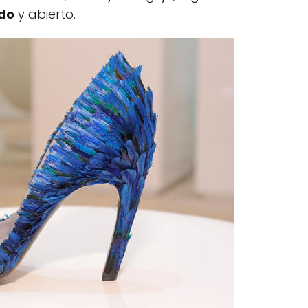
do
y abierto.