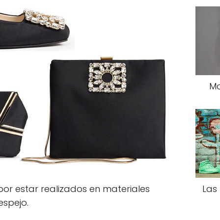
Mo
Las
por estar realizados en materiales
 espejo.