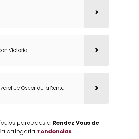
con Victoria
veral de Oscar de la Renta
tículos parecidos a
Rendez Vous de
 la categoría
Tendencias
.