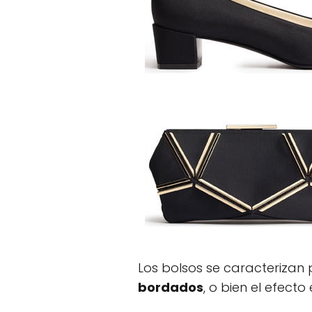
Los bolsos se caracterizan 
bordados
, o bien el efecto