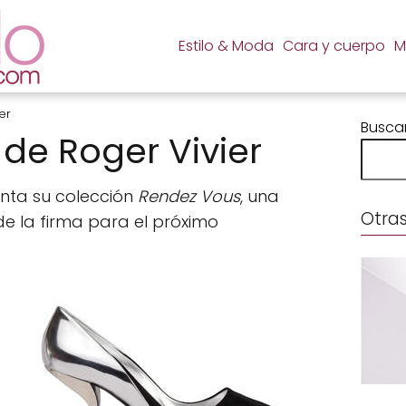
Estilo & Moda
Cara y cuerpo
M
er
Busca
de Roger Vivier
nta su colección
Rendez Vous
, una
Otras
de la firma para el próximo