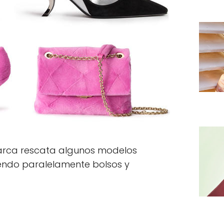
 marca rescata algunos modelos
endo paralelamente bolsos y