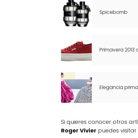
Spicebomb
Primavera 2013 
Elegancia prima
Si quieres conocer otros ar
Roger Vivier
puedes visitar