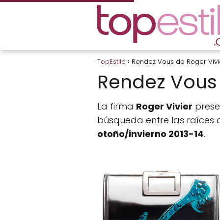
TopEstilo
Rendez Vous de Roger Vivi
Rendez Vous 
La firma
Roger Vivier
prese
búsqueda entre las raíces 
otoño/invierno 2013-14
.