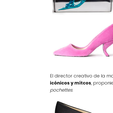
El director creativo de la
icónicos y mítcos
, proponi
pochettes
.