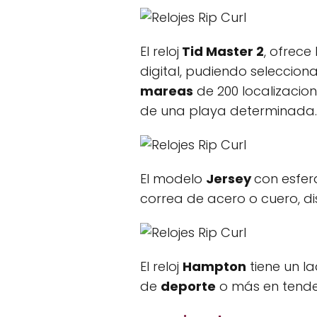
El reloj
Tid Master 2
, ofrec
digital, pudiendo seleccion
mareas
de 200 localizacion
de una playa determinada.
El modelo
Jersey
con esfe
correa de acero o cuero, di
El reloj
Hampton
tiene un la
de
deporte
o más en tende