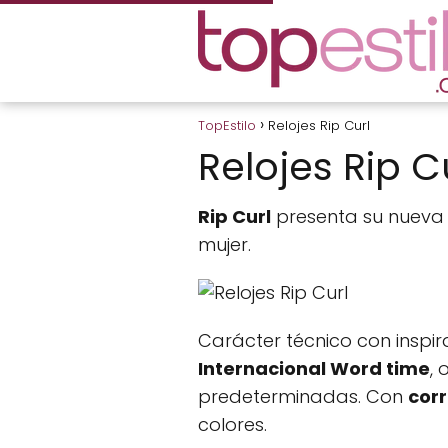
TopEstilo
Relojes Rip Curl
Relojes Rip C
Rip Curl
presenta su nueva 
mujer.
Carácter técnico con inspir
Internacional Word time
,
predeterminadas. Con
cor
colores.