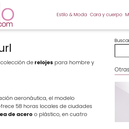
Estilo & Moda
Cara y cuerpo
M
Busca
url
colección de
relojes
para hombre y
Otras
ación aeronáutica, el modelo
 ofrece 58 horas locales de ciudades
rea de acero
o plástico, en cuatro