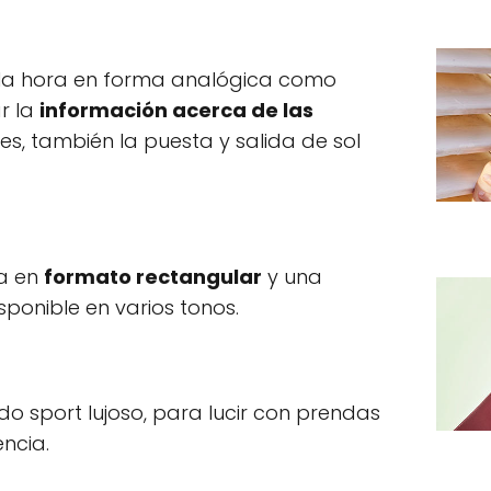
e la hora en forma analógica como
ar la
información acerca de las
es, también la puesta y salida de sol
ra en
formato rectangular
y una
sponible en varios tonos.
do sport lujoso, para lucir con prendas
ncia.