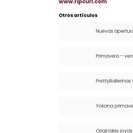
www.ripcurl.com
Otros artículos
Nuevas apertur
Primavera – ver
PrettyBallerinas
Yokana primave
Originales joya