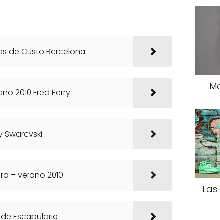
as de Custo Barcelona
Mo
ano 2010 Fred Perry
 y Swarovski
ra – verano 2010
Las
s de Escapulario