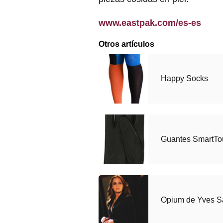
www.eastpak.com/es-es
Otros artículos
Happy Socks
Guantes SmartTo
Opium de Yves Sa