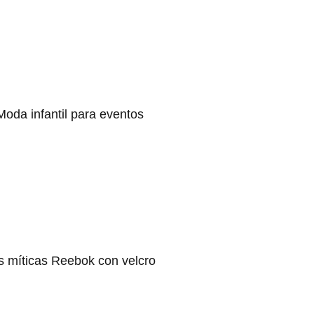
Moda infantil para eventos
s míticas Reebok con velcro