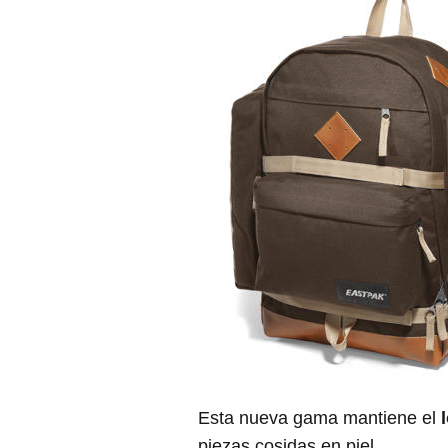
Esta nueva gama mantiene el
piezas cosidas en piel.