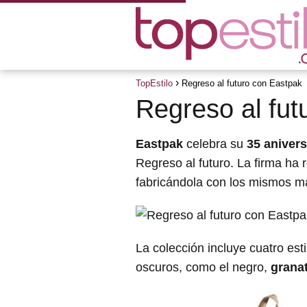
TopEstilo
Regreso al futuro con Eastpak
Regreso al fut
Eastpak
celebra su
35 anivers
Regreso al futuro. La firma ha
fabricándola con los mismos ma
La colección incluye cuatro est
oscuros, como el negro,
grana