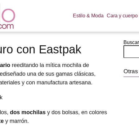
Estilo & Moda
Cara y cuerpo
Buscar
uro con Eastpak
ario
reeditando la mítica mochila de
Otras
 rediseñado una de sus gamas clásicas,
teriales y con manufactura artesana.
ilos,
dos mochilas
y dos bolsas, en colores
te
y marrón.