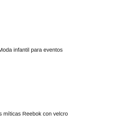
Moda infantil para eventos
s míticas Reebok con velcro