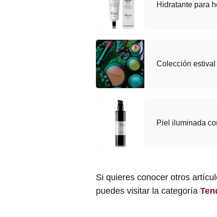
Hidratante para 
Colección estival
Piel iluminada c
Si quieres conocer otros artícu
puedes visitar la categoría
Ten