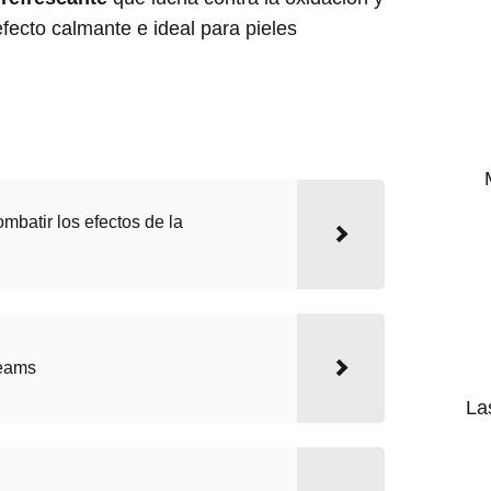
fecto calmante e ideal para pieles
mbatir los efectos de la
eams
La