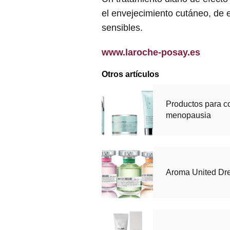
el envejecimiento cutáneo, de e
sensibles.
www.laroche-posay.es
Otros artículos
Productos para co
menopausia
Aroma United Dr