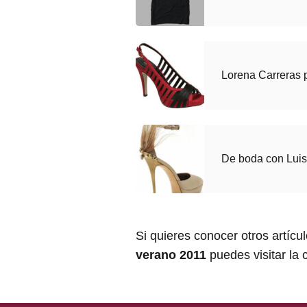
Lorena Carreras 
De boda con Luis
Si quieres conocer otros artícu
verano 2011
puedes visitar la 