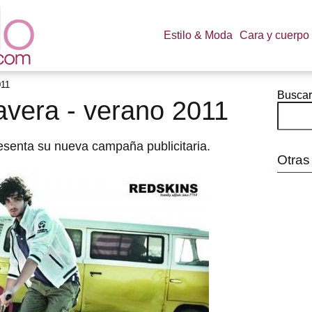
Estilo & Moda
Cara y cuerpo
011
Buscar
avera - verano 2011
senta su nueva campaña publicitaria.
Otras