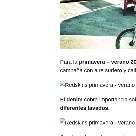
Para la
primavera – verano 2
campaña con aire surfero y cali
El
denim
cobra importancia so
diferentes lavados
.