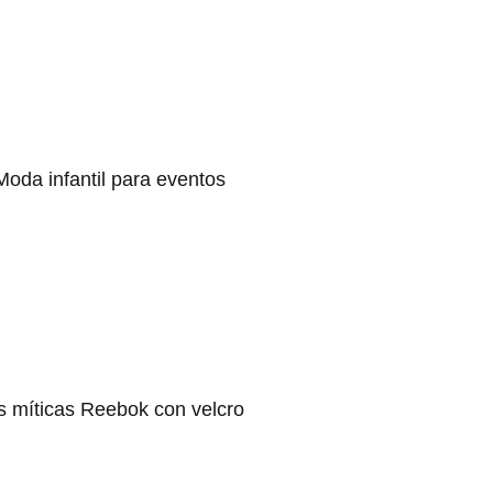
Moda infantil para eventos
s míticas Reebok con velcro