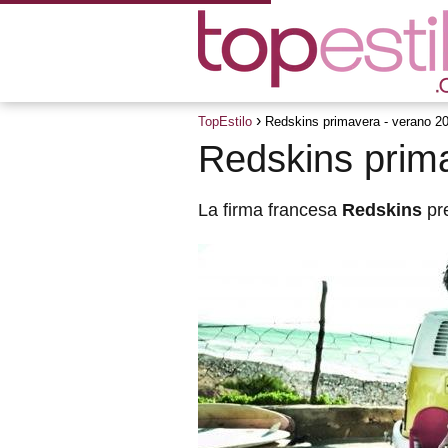
TopEstilo
Redskins primavera - verano 2
Redskins prim
La firma francesa
Redskins
pre