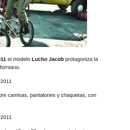
011
el modelo
Lucho Jacob
protagoniza la
forniano.
bre camisas, pantalones y chaquetas, con