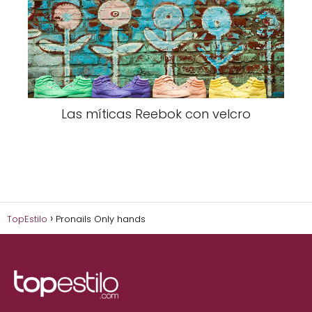
Las míticas Reebok con velcro
TopEstilo
Pronails Only hands