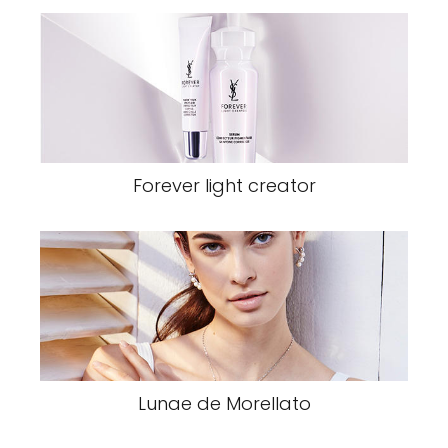
Forever light creator
Lunae de Morellato