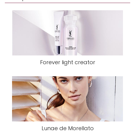
Forever light creator
Lunae de Morellato