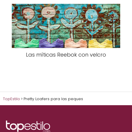
Las míticas Reebok con velcro
TopEstilo
Pretty Loafers para las peques