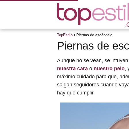
TopEstilo
Piernas de escándalo
Piernas de es
Aunque no se vean, se intuyen
nuestra cara
o
nuestro pelo
,
máximo cuidado para que, adem
salgan seguidores cuando va
hay que cumplir.