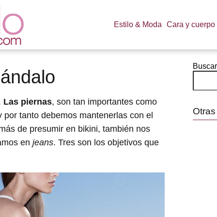
Estilo & Moda
Cara y cuerpo
Buscar
cándalo
.
Las piernas
, son tan importantes como
Otras
 y por tanto debemos mantenerlas con el
ás de presumir en bikini, también nos
yamos en
jeans
. Tres son los objetivos que