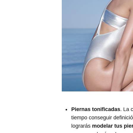
Piernas tonificadas
. La 
tiempo conseguir definició
lograrás
modelar tus pie