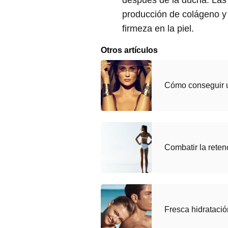
después de la ducha. Las 
producción de colágeno y
firmeza en la piel.
Otros artículos
Cómo conseguir u
Combatir la reten
Fresca hidratació