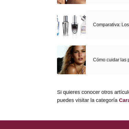
Comparativa: Los
Cómo cuidar las 
Si quieres conocer otros artícu
puedes visitar la categoría
Car