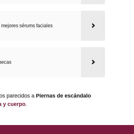
 mejores sérums faciales
pecas
los parecidos a
Piernas de escándalo
a y cuerpo
.