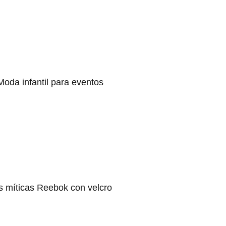
Moda infantil para eventos
s míticas Reebok con velcro