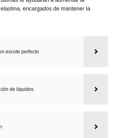
últimas te ayudarán a aumentar la
 elastina, encargados de mantener la
n escote perfecto
ción de líquidos
n