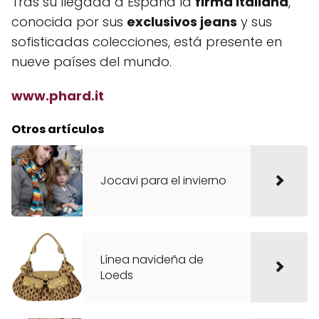
Tras su llegada a España la
firma italiana
,
conocida por sus
exclusivos jeans
y sus
sofisticadas colecciones, está presente en
nueve países del mundo.
www.phard.it
Otros artículos
Jocavi para el invierno
Línea navideña de
Loeds