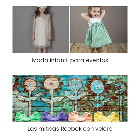
Moda infantil para eventos
Las míticas Reebok con velcro