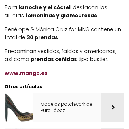
Para
la noche y el cóctel
, destacan las
siluetas
femeninas y glamourosas
.
Penélope & Mónica Cruz for MNG contiene un
total de
30 prendas
.
Predominan vestidos, faldas y americanas,
así como
prendas ceñidas
tipo bustier.
www.mango.es
Otros artículos
Modelos patchwork de
Pura López