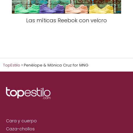
Las míticas Reebok con velcro
TopEstilo
Penélope & Mónica Cruz for MNG
Cara y cuerpo
Caza-chollos