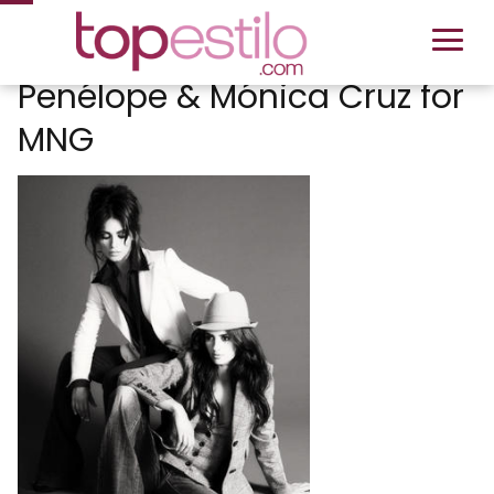
Penélope & Mónica Cruz for
MNG