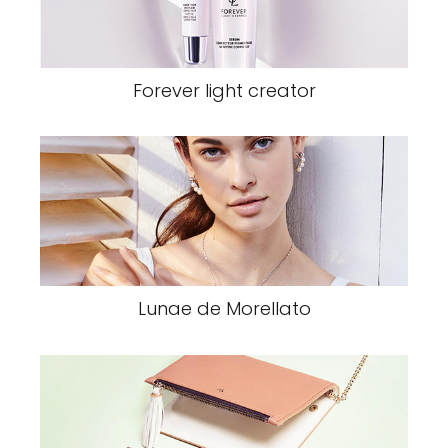
Forever light creator
Lunae de Morellato